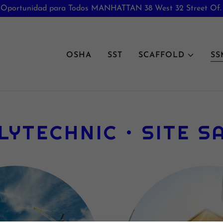
Oportunidad para Todos MANHATTAN 38 West 32 Street Of.
OSHA
SST
SCAFFOLD
SS
LYTECHNIC • SITE 