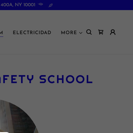
 400A, NY 10001
M
ELECTRICIDAD
MORE
SAFETY SCHOOL